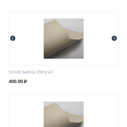
Sirio/E Sabbia 290гр А1
400.00
₽