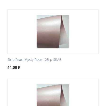
Sirio Pearl Mysty Rose 125гр SRA3
44.00
₽