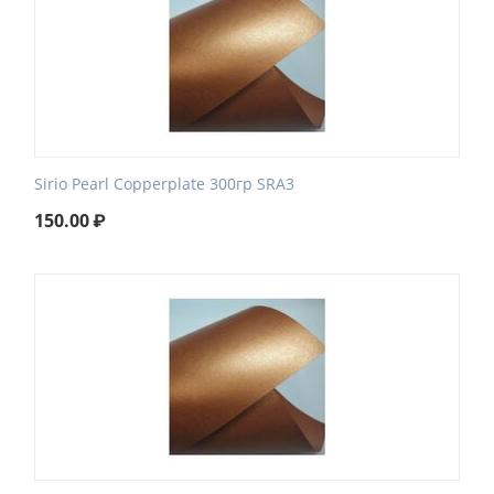
Sirio Pearl Сopperplate 300гр SRA3
150.00
₽