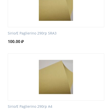
Sirio/E Paglierino 290гр SRA3
100.00
₽
Sirio/E Paglierino 290гр А4