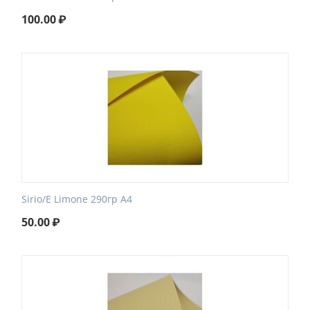
100.00
₽
Sirio/E Limone 290гр А4
50.00
₽