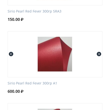
Sirio Pearl Red Fever 300гр SRA3
150.00
₽
Sirio Pearl Red Fever 300гр А1
600.00
₽