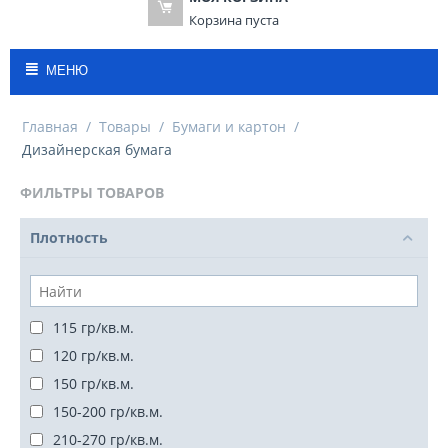
Корзина пуста
МЕНЮ
Главная
/
Товары
/
Бумаги и картон
/
Дизайнерская бумага
ФИЛЬТРЫ ТОВАРОВ
Плотность
115 гр/кв.м.
120 гр/кв.м.
150 гр/кв.м.
150-200 гр/кв.м.
210-270 гр/кв.м.