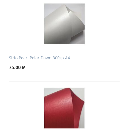
Sirio Pearl Polar Dawn 300гр А4
75.00
₽