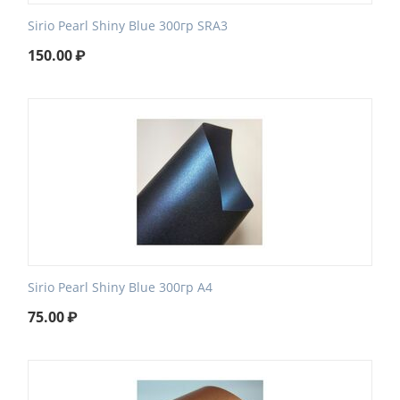
Sirio Pearl Shiny Blue 300гр SRA3
150.00
₽
Sirio Pearl Shiny Blue 300гр А4
75.00
₽