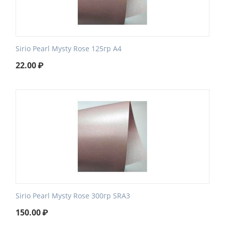
Sirio Pearl Mysty Rose 125гр А4
22.00
₽
Sirio Pearl Mysty Rose 300гр SRA3
150.00
₽