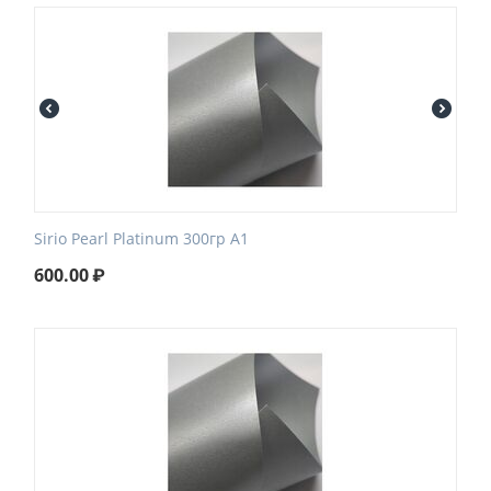
Sirio Pearl Platinum 300гр А1
600.00
₽