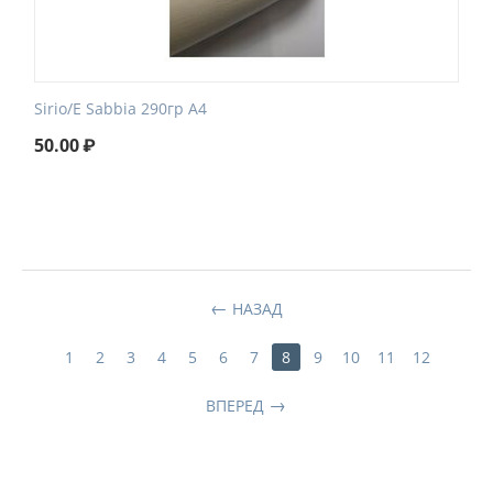
Sirio/E Sabbia 290гр А4
50.00
₽
НАЗАД
1
2
3
4
5
6
7
8
9
10
11
12
ВПЕРЕД