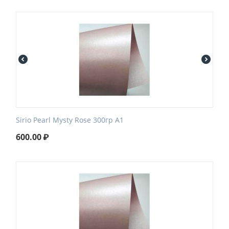
Sirio Pearl Mysty Rose 300гр А1
600.00
₽