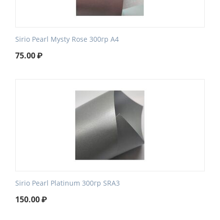
Sirio Pearl Mysty Rose 300гр А4
75.00
₽
Sirio Pearl Platinum 300гр SRA3
150.00
₽