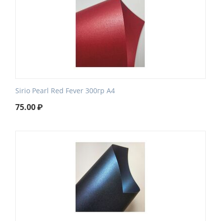
Sirio Pearl Red Fever 300гр А4
75.00
₽