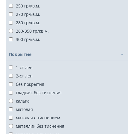
250 гр/кв.м.
270 гр/кв.м.
280 гр/кв.м.
280-350 гр/кв.м.
300 гр/кв.м.
75-140 гр/кв.м.
Покрытие
1-ст лен
2-ст лен
без покрытия
гладкая, без тиснения
калька
матовая
матовая с тиснением
металлик без тиснения