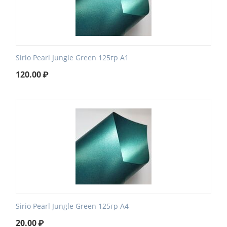
Sirio Pearl Jungle Green 125гр А1
120.00
₽
Sirio Pearl Jungle Green 125гр А4
20.00
₽