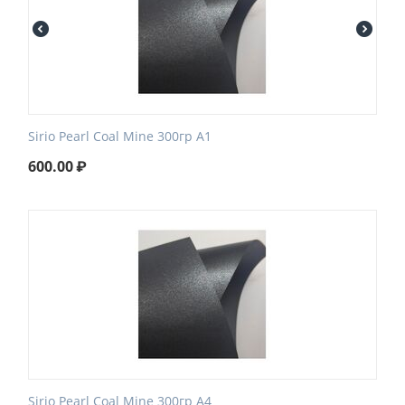
Sirio Pearl Coal Mine 300гр А1
600.00
₽
Sirio Pearl Coal Mine 300гр А4