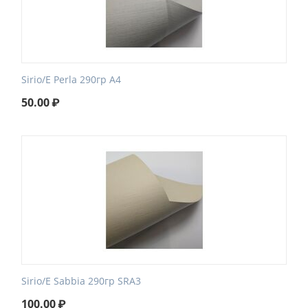
Sirio/E Perla 290гр А4
50.00
₽
Sirio/E Sabbia 290гр SRA3
100.00
₽