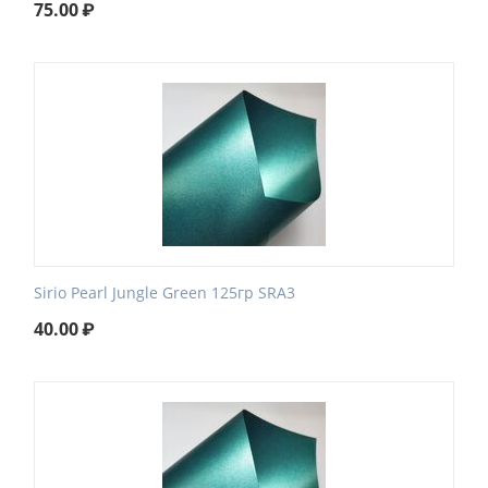
75.00
₽
Sirio Pearl Jungle Green 125гр SRA3
40.00
₽