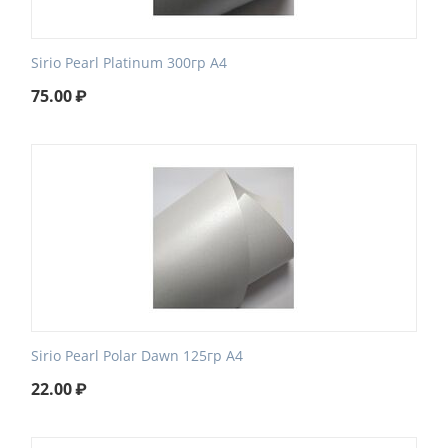
Sirio Pearl Platinum 300гр А4
75.00
₽
Sirio Pearl Polar Dawn 125гр А4
22.00
₽