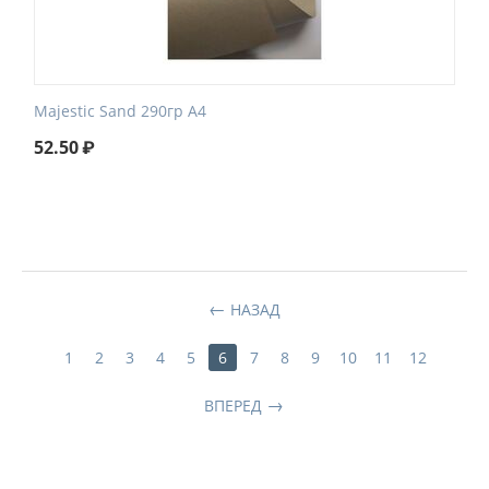
Majestic Sand 290гр А4
52.50
₽
НАЗАД
1
2
3
4
5
6
7
8
9
10
11
12
ВПЕРЕД