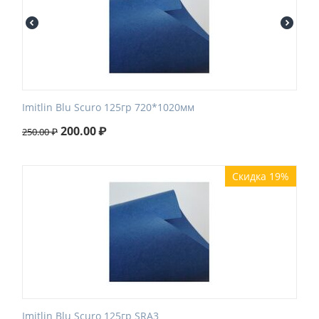
Imitlin Blu Scuro 125гр 720*1020мм
200.00
₽
250.00
₽
Скидка 19%
Imitlin Blu Scuro 125гр SRA3