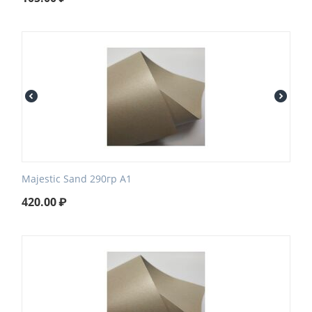
Majestic Sand 290гр А1
420.00
₽