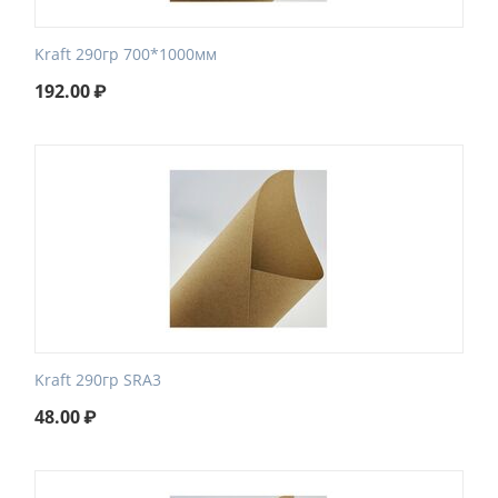
Kraft 290гр 700*1000мм
192.00
₽
Kraft 290гр SRA3
48.00
₽