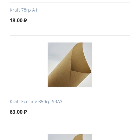
Kraft 78гр А1
18.00
₽
Kraft EcoLine 350гр SRA3
63.00
₽