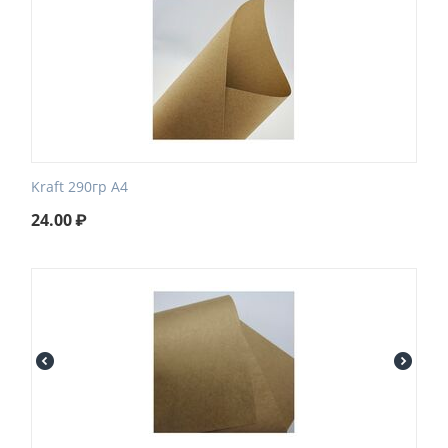
Kraft 290гр А4
24.00
₽