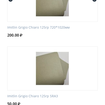
Imitlin Grigio Chiaro 125гр 720*1020мм
200.00
₽
Imitlin Grigio Chiaro 125гр SRA3
50.00
₽