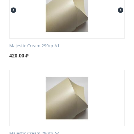
Majestic Cream 290гр А1
420.00
₽
Majestic Cream 290гр А4