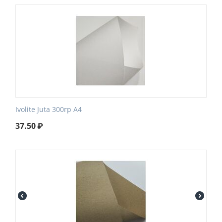
Ivolite Juta 300гр А4
37.50
₽