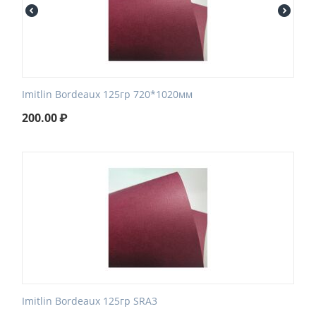
Imitlin Bordeaux 125гр 720*1020мм
200.00
₽
Imitlin Bordeaux 125гр SRA3