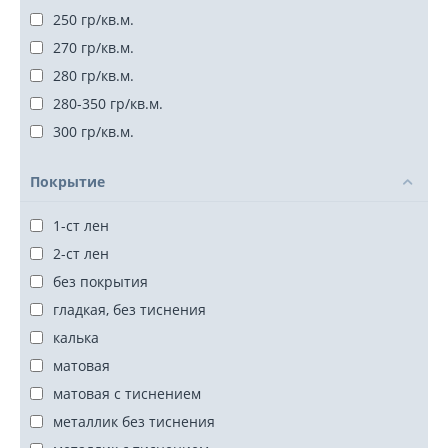
250 гр/кв.м.
270 гр/кв.м.
280 гр/кв.м.
280-350 гр/кв.м.
300 гр/кв.м.
75-140 гр/кв.м.
Покрытие
1-ст лен
2-ст лен
без покрытия
гладкая, без тиснения
калька
матовая
матовая с тиснением
металлик без тиснения