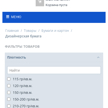
Корзина пуста
МЕНЮ
Главная
/
Товары
/
Бумаги и картон
/
Дизайнерская бумага
ФИЛЬТРЫ ТОВАРОВ
Плотность
115 гр/кв.м.
120 гр/кв.м.
150 гр/кв.м.
150-200 гр/кв.м.
210-270 гр/кв.м.