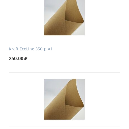
Kraft EcoLine 350гр А1
250.00
₽