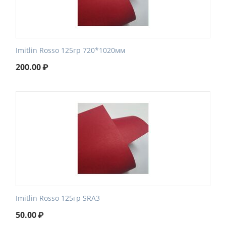
Imitlin Rosso 125гр 720*1020мм
200.00
₽
Imitlin Rosso 125гр SRA3
50.00
₽