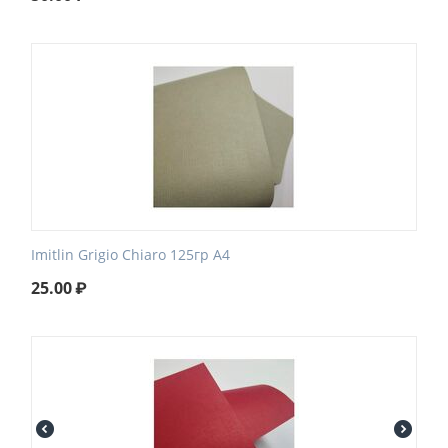
Imitlin Grigio Chiaro 125гр А4
25.00
₽