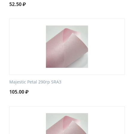
52.50
₽
Majestic Petal 290гр SRA3
105.00
₽