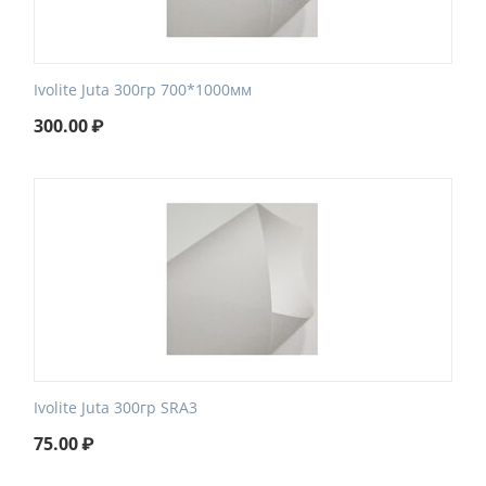
Ivolite Juta 300гр 700*1000мм
300.00
₽
Ivolite Juta 300гр SRA3
75.00
₽