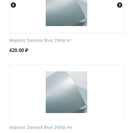
Majestic Damask Blue 290гр А1
420.00
₽
Majestic Damask Blue 290гр А4