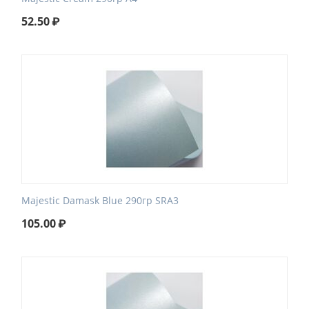
52.50
₽
Majestic Damask Blue 290гр SRA3
105.00
₽