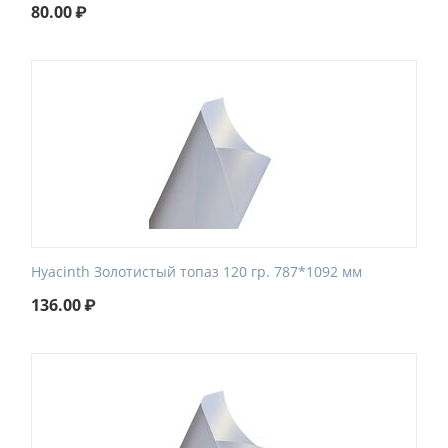
80.00
₽
Hyacinth Золотистый топаз 120 гр. 787*1092 мм
136.00
₽