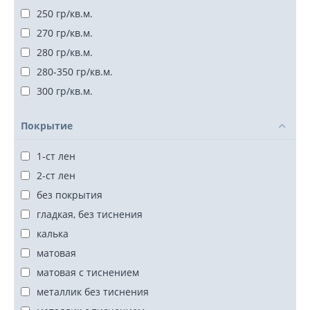
250 гр/кв.м.
270 гр/кв.м.
280 гр/кв.м.
280-350 гр/кв.м.
300 гр/кв.м.
75-140 гр/кв.м.
Покрытие
1-ст лен
2-ст лен
без покрытия
гладкая, без тиснения
калька
матовая
матовая с тиснением
металлик без тиснения