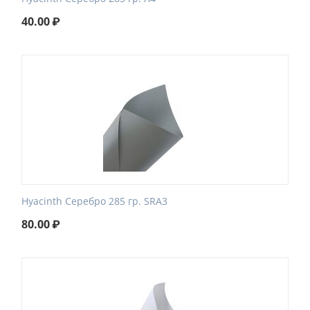
40.00
₽
Hyacinth Серебро 285 гр. SRA3
80.00
₽