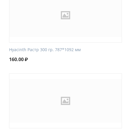
Hyacinth Растр 300 гр. 787*1092 мм
160.00
₽