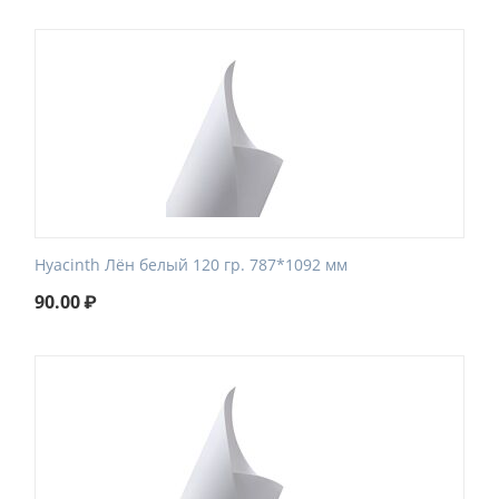
Hyacinth Лён белый 120 гр. 787*1092 мм
90.00
₽