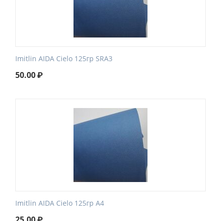
Imitlin AIDA Cielo 125гр SRA3
50.00
₽
Imitlin AIDA Cielo 125гр А4
25.00
₽