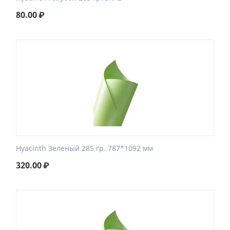
80.00
₽
Hyacinth Зеленый 285 гр. 787*1092 мм
320.00
₽