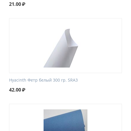
21.00
₽
Hyacinth Фетр белый 300 гр. SRA3
42.00
₽