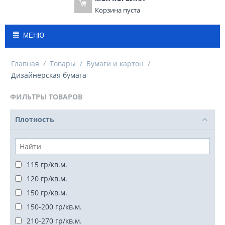
Корзина пуста
МЕНЮ
Главная
/
Товары
/
Бумаги и картон
/
Дизайнерская бумага
ФИЛЬТРЫ ТОВАРОВ
Плотность
115 гр/кв.м.
120 гр/кв.м.
150 гр/кв.м.
150-200 гр/кв.м.
210-270 гр/кв.м.