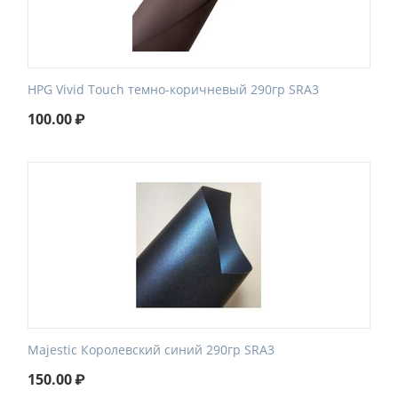
HPG Vivid Touch темно-коричневый 290гр SRA3
100.00
₽
Majestic Королевский синий 290гр SRA3
150.00
₽