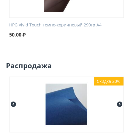
HPG Vivid Touch темно-коричневый 290гр А4
50.00
₽
Распродажа
Скидка 20%