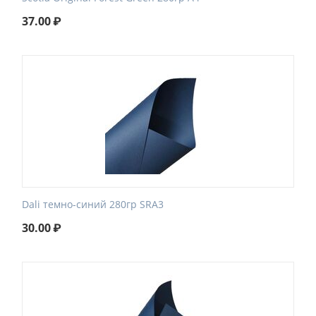
37.00
₽
Dali темно-синий 280гр SRA3
30.00
₽