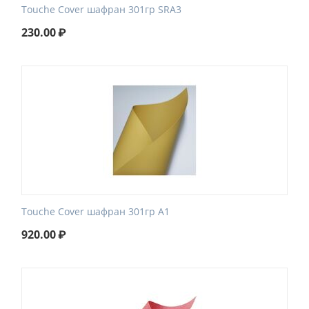
Touche Cover шафран 301гр SRA3
230.00
₽
Touche Cover шафран 301гр А1
920.00
₽