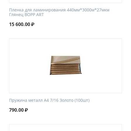
Пленка для ламинирования 440мм*3000м*27мкм
Глянец BOPP ART
15 600.00
₽
Пружина металл А4 7/16 Золото (100шт)
790.00
₽