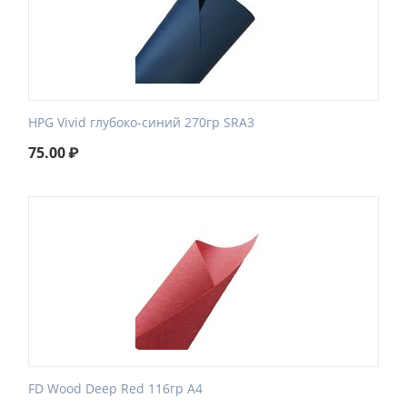
HPG Vivid глубоко-синий 270гр SRA3
75.00
₽
FD Wood Deep Red 116гр А4