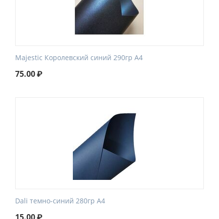
Majestic Королевский синий 290гр А4
75.00
₽
Dali темно-синий 280гр А4
15.00
₽