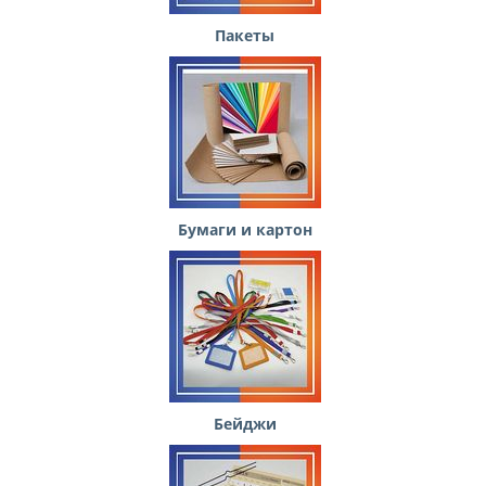
Пакеты
Бумаги и картон
Бейджи