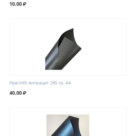
10.00
₽
Hyacinth Антрацит 285 гр. А4
40.00
₽