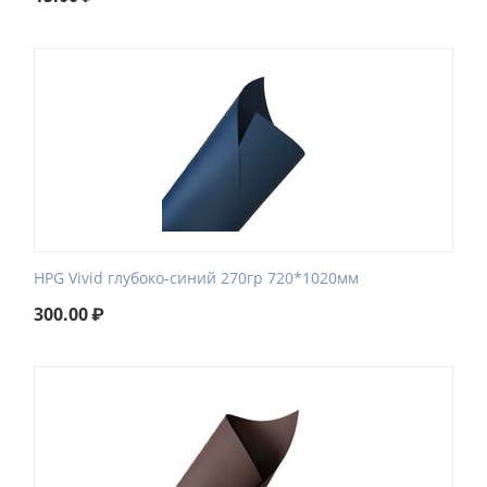
HPG Vivid глубоко-синий 270гр 720*1020мм
300.00
₽