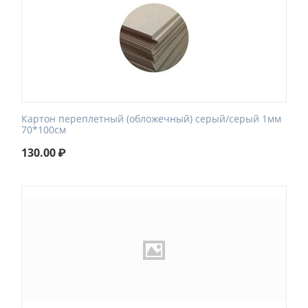
Картон переплетный (обложечный) серый/серый 1мм
70*100см
130.00
₽