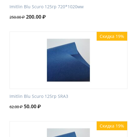
Imitlin Blu Scuro 125гр 720*1020мм
200.00
₽
250.00
₽
Скидка 19%
Imitlin Blu Scuro 125гр SRA3
50.00
₽
62.00
₽
Скидка 19%