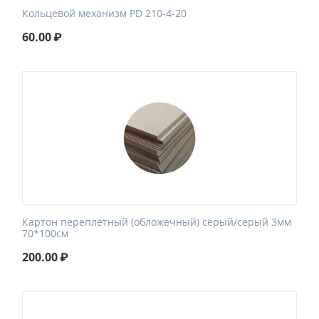
Кольцевой механизм PD 210-4-20
60.00
₽
Картон переплетный (обложечный) серый/серый 3мм
70*100см
200.00
₽