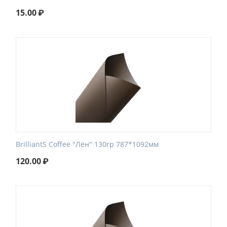
15.00
₽
BrilliantS Coffee "Лён" 130гр 787*1092мм
120.00
₽