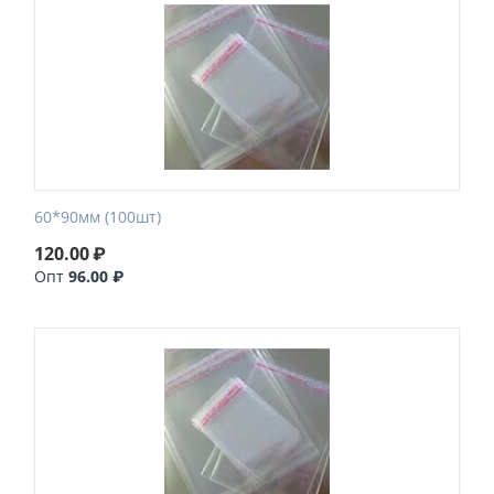
60*90мм (100шт)
120.00
₽
Опт
96.00 ₽