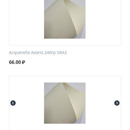
Acquerello Avorio 240гр SRA3
66.00
₽