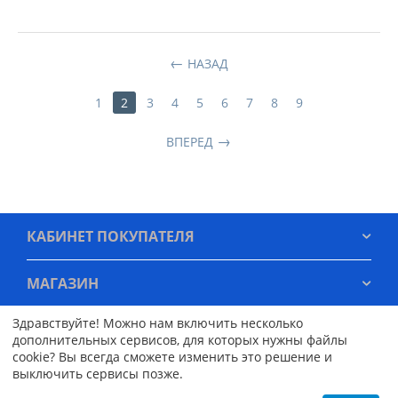
НАЗАД
1
2
3
4
5
6
7
8
9
ВПЕРЕД
КАБИНЕТ ПОКУПАТЕЛЯ
МАГАЗИН
Здравствуйте! Можно нам включить несколько
ОФОРМЛЕНИЕ ЗАКАЗА
дополнительных сервисов, для которых нужны файлы
cookie? Вы всегда сможете изменить это решение и
выключить сервисы позже.
КОНТАКТЫ