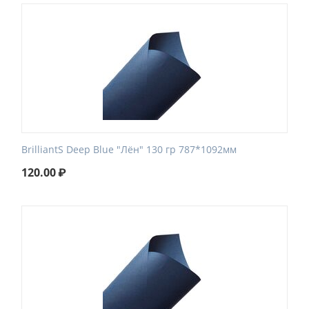
BrilliantS Deep Blue "Лён" 130 гр 787*1092мм
120.00
₽