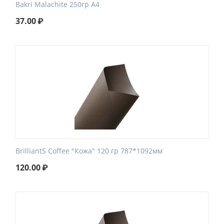
Bakri Malachite 250гр А4
37.00
₽
BrilliantS Coffee "Кожа" 120 гр 787*1092мм
120.00
₽