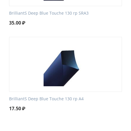
BrilliantS Deep Blue Touche 130 гр SRA3
35.00
₽
BrilliantS Deep Blue Touche 130 гр А4
17.50
₽