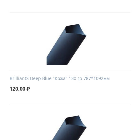
BrilliantS Deep Blue "Кожа" 130 гр 787*1092мм
120.00
₽