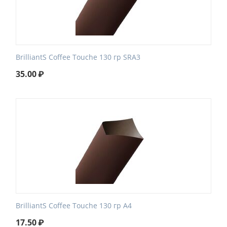
BrilliantS Coffee Touche 130 гр SRA3
35.00
₽
BrilliantS Coffee Touche 130 гр А4
17.50
₽