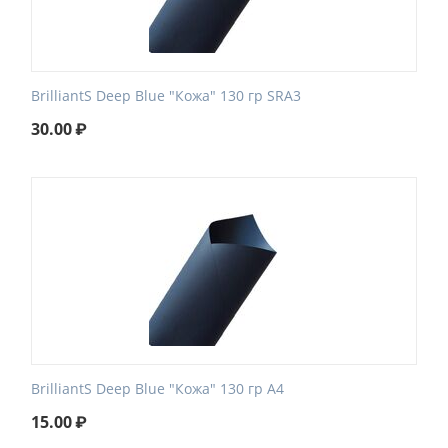
BrilliantS Deep Blue "Кожа" 130 гр SRA3
30.00
₽
BrilliantS Deep Blue "Кожа" 130 гр А4
15.00
₽