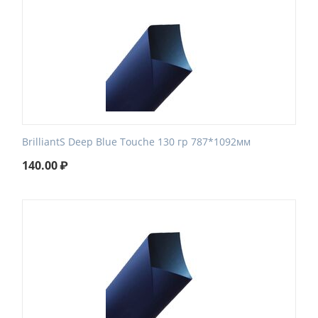
BrilliantS Deep Blue Touche 130 гр 787*1092мм
140.00
₽