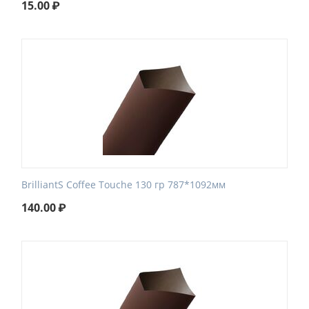
15.00
₽
BrilliantS Coffee Touche 130 гр 787*1092мм
140.00
₽