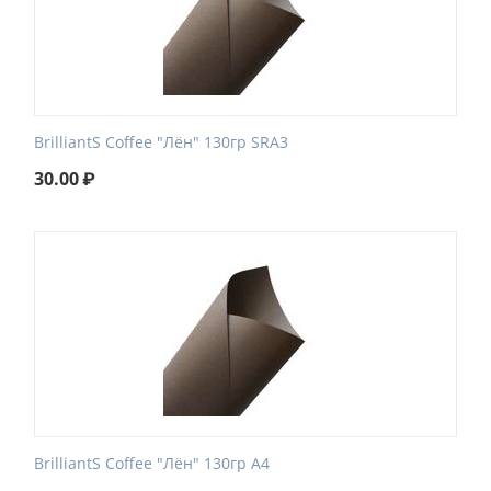
BrilliantS Coffee "Лён" 130гр SRA3
30.00
₽
BrilliantS Coffee "Лён" 130гр А4