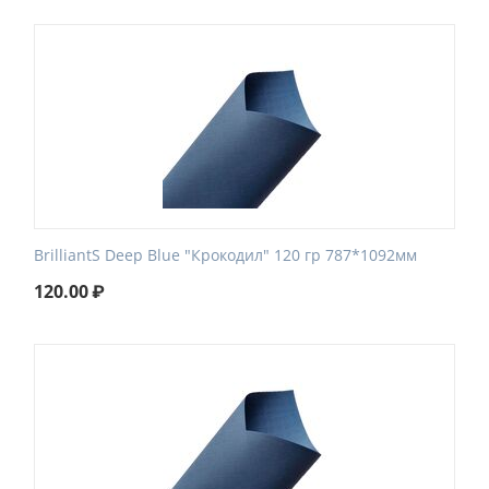
BrilliantS Deep Blue "Крокодил" 120 гр 787*1092мм
120.00
₽