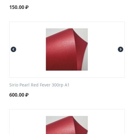
150.00
₽
Sirio Pearl Red Fever 300гр А1
600.00
₽