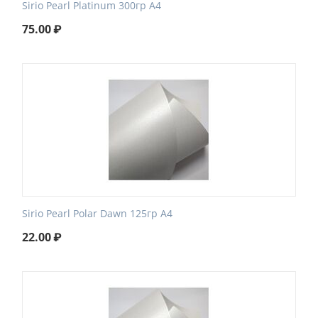
Sirio Pearl Platinum 300гр А4
75.00
₽
Sirio Pearl Polar Dawn 125гр А4
22.00
₽