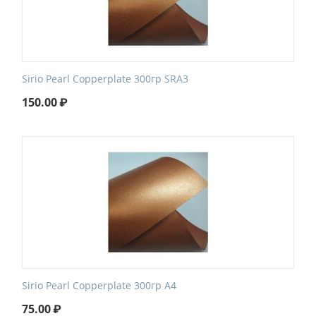
Sirio Pearl Сopperplate 300гр SRA3
150.00
₽
Sirio Pearl Сopperplate 300гр А4
75.00
₽