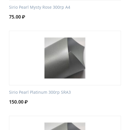
Sirio Pearl Mysty Rose 300гр А4
75.00
₽
Sirio Pearl Platinum 300гр SRA3
150.00
₽