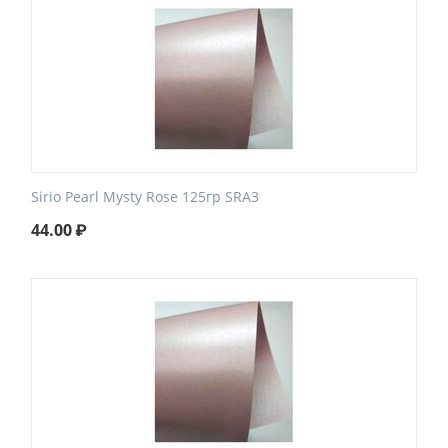
Sirio Pearl Mysty Rose 125гр SRA3
44.00
₽