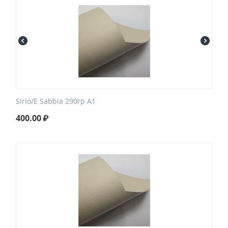
Sirio/E Sabbia 290гр А1
400.00
₽