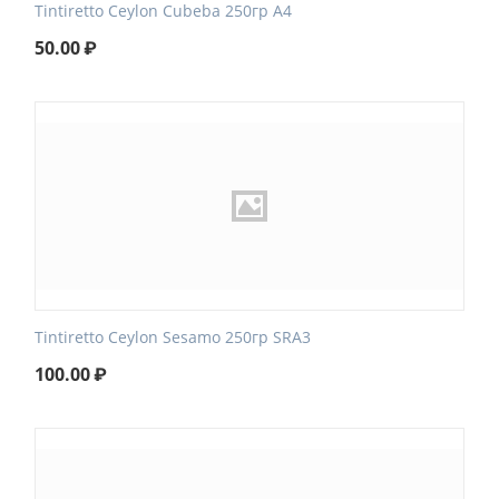
Tintiretto Ceylon Cubeba 250гр А4
50.00
₽
Tintiretto Ceylon Sesamo 250гр SRA3
100.00
₽