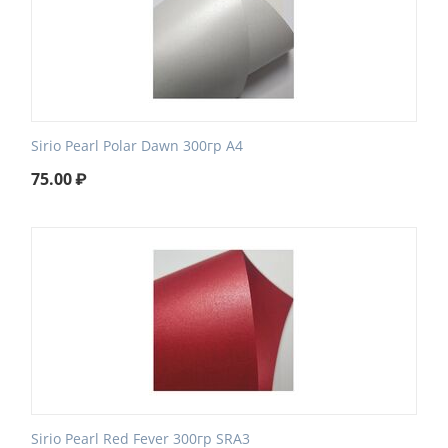
Sirio Pearl Polar Dawn 300гр А4
75.00
₽
Sirio Pearl Red Fever 300гр SRA3