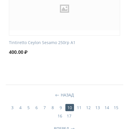
Tintiretto Ceylon Sesamo 250гр А1
400.00
₽
НАЗАД
3
4
5
6
7
8
9
10
11
12
13
14
15
16
17
ВПЕРЕД