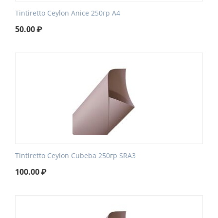
Tintiretto Ceylon Anice 250гр А4
50.00
₽
Tintiretto Ceylon Cubeba 250гр SRA3
100.00
₽