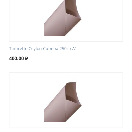
Tintiretto Ceylon Cubeba 250гр А1
400.00
₽