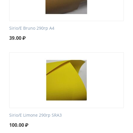
Sirio/E Bruno 290гр А4
39.00
₽
Sirio/E Limone 290гр SRA3
100.00
₽