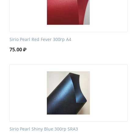
Sirio Pearl Red Fever 300гр А4
75.00
₽
Sirio Pearl Shiny Blue 300гр SRA3