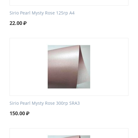
Sirio Pearl Mysty Rose 125гр А4
22.00
₽
Sirio Pearl Mysty Rose 300гр SRA3
150.00
₽