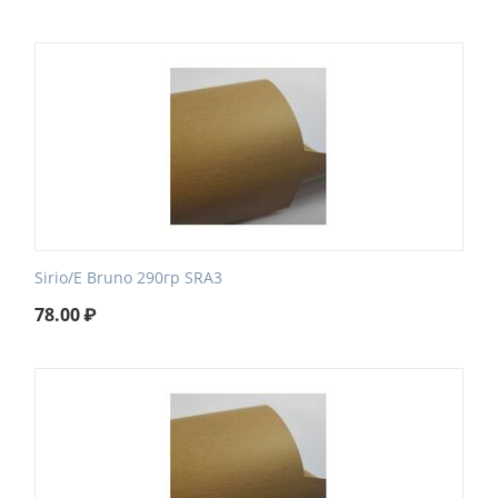
Sirio/E Bruno 290гр SRA3
78.00
₽