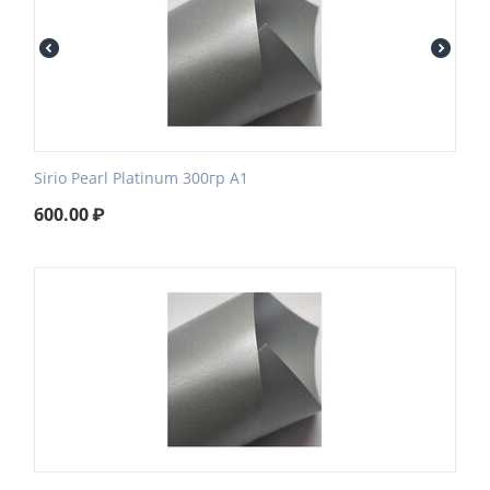
Sirio Pearl Platinum 300гр А1
600.00
₽