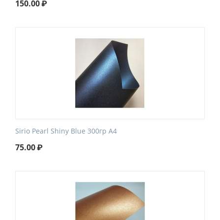
150.00
₽
Sirio Pearl Shiny Blue 300гр А4
75.00
₽