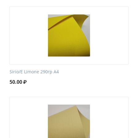
Sirio/E Limone 290гр А4
50.00
₽