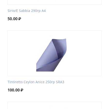
Sirio/E Sabbia 290гр А4
50.00
₽
Tintiretto Ceylon Anice 250гр SRA3
100.00
₽