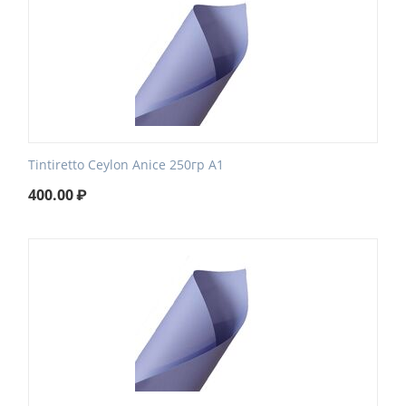
Tintiretto Ceylon Anice 250гр А1
400.00
₽