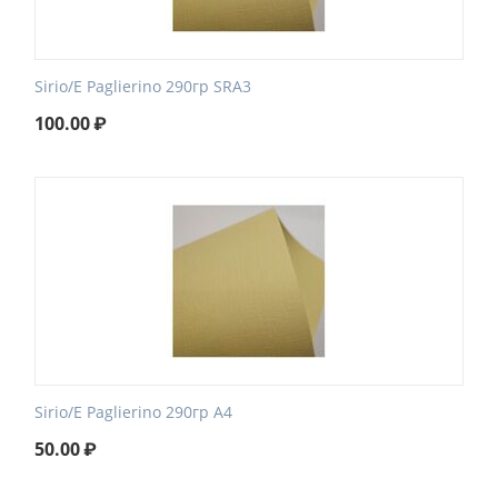
Sirio/E Paglierino 290гр SRA3
100.00
₽
Sirio/E Paglierino 290гр А4
50.00
₽