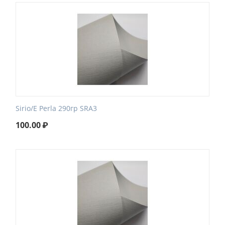
Sirio/E Perla 290гр SRA3
100.00
₽