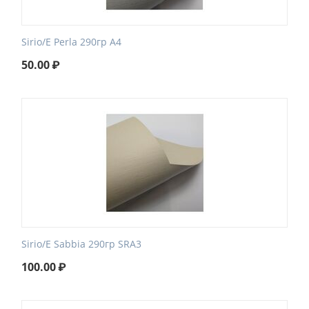
Sirio/E Perla 290гр А4
50.00
₽
Sirio/E Sabbia 290гр SRA3
100.00
₽