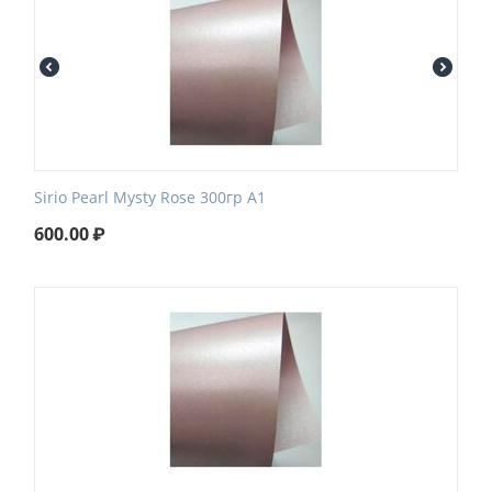
Sirio Pearl Mysty Rose 300гр А1
600.00
₽