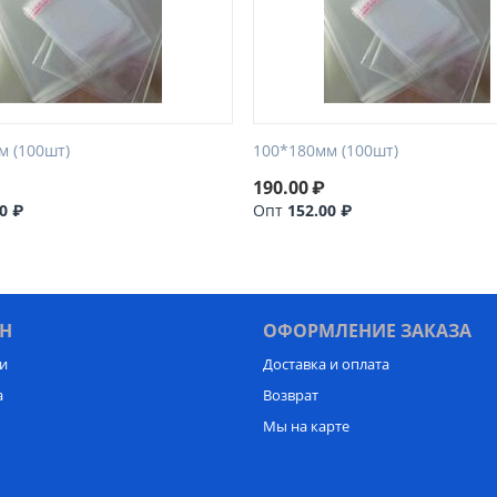
м (100шт)
100*180мм (100шт)
190.00
₽
0 ₽
Опт
152.00 ₽
Н
ОФОРМЛЕНИЕ ЗАКАЗА
и
Доставка и оплата
а
Возврат
Мы на карте