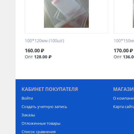
100*120мм (100шт)
100*150м
160.00
₽
170.00
₽
Опт
128.00 ₽
Опт
136.0
КАБИНЕТ ПОКУПАТЕЛЯ
МАГАЗИ
Войти
О компани
Создать учетную запись
Карта сайт
Заказы
Отложенные товары
Список сравнения