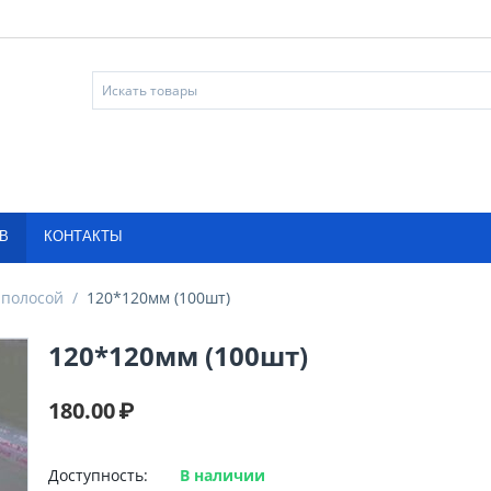
В
КОНТАКТЫ
 полосой
/
120*120мм (100шт)
120*120мм (100шт)
180.00
₽
Доступность:
В наличии