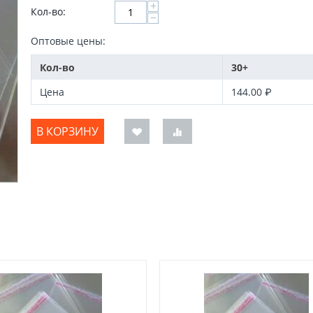
+
Кол-во:
−
Оптовые цены:
Кол-во
30+
Цена
144.00
₽
В КОРЗИНУ