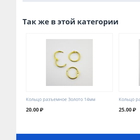
Так же в этой категории
Кольцо разъемное Золото 14мм
Кольцо р
20.00
₽
25.00
₽