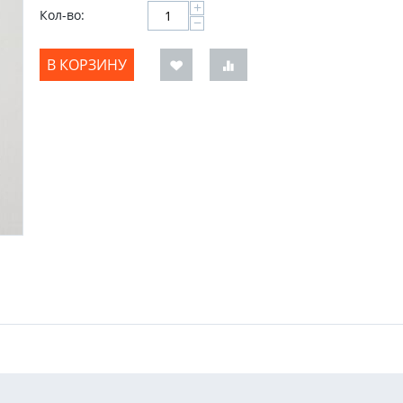
+
Кол-во:
−
В КОРЗИНУ