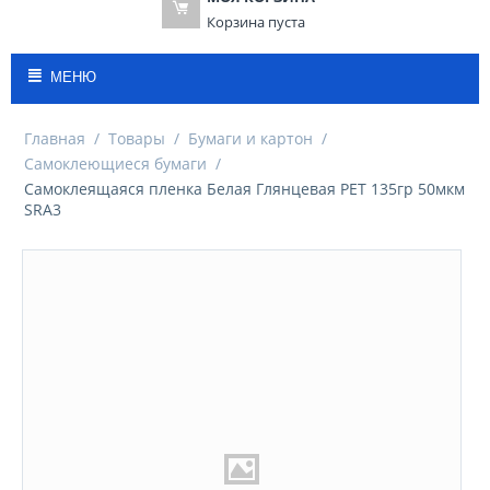
Корзина пуста
МЕНЮ
Главная
/
Товары
/
Бумаги и картон
/
Самоклеющиеся бумаги
/
Самоклеящаяся пленка Белая Глянцевая PET 135гр 50мкм
SRA3