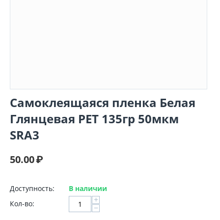
Самоклеящаяся пленка Белая
Глянцевая PET 135гр 50мкм
SRA3
50.00
₽
Доступность:
В наличии
+
Кол-во:
−